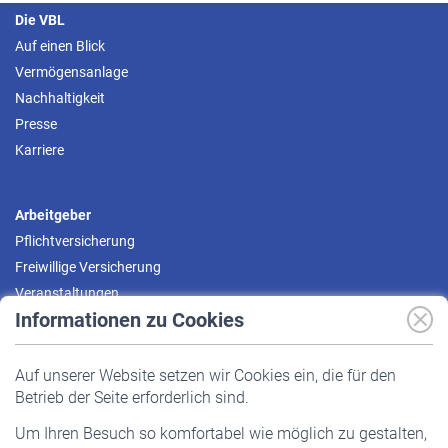
Die VBL
Auf einen Blick
Vermögensanlage
Nachhaltigkeit
Presse
Karriere
Arbeitgeber
Pflichtversicherung
Freiwillige Versicherung
Veranstaltungen
Informationen zu Cookies
Versicherte
Auf unserer Website setzen wir Cookies ein, die für den
Pflichtversicherung
Betrieb der Seite erforderlich sind.
Freiwillige Versicherung
Um Ihren Besuch so komfortabel wie möglich zu gestalten,
Staatliche Förderung