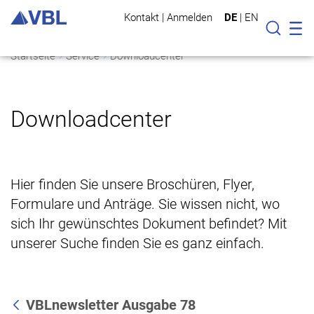
Kontakt
|
Anmelden
DE
|
EN
Mo
Suche
Startseite
Service
Downloadcenter
Downloadcenter
Hier finden Sie unsere Broschüren, Flyer,
Formulare und Anträge. Sie wissen nicht, wo
sich Ihr gewünschtes Dokument befindet? Mit
unserer Suche finden Sie es ganz einfach.
VBLnewsletter Ausgabe 78