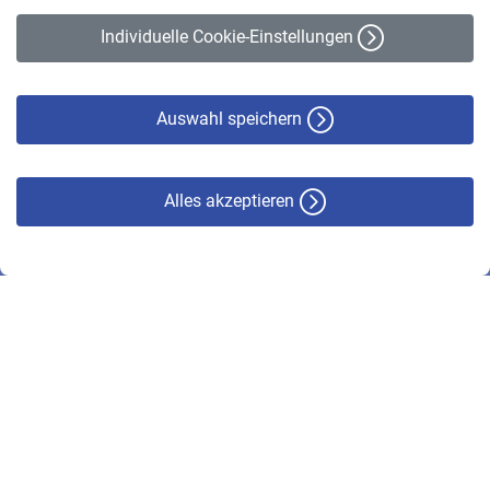
Erklärung zur Barrierefreiheit
Individuelle Cookie-Einstellungen
Datenschutz
Cookie-Policy
Haftungsausschluss
Auswahl speichern
Alles akzeptieren
© VBL 2026