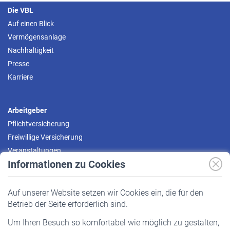
Die VBL
Auf einen Blick
Vermögensanlage
Nachhaltigkeit
Presse
Karriere
Arbeitgeber
Pflichtversicherung
Freiwillige Versicherung
Veranstaltungen
Informationen zu Cookies
Versicherte
Auf unserer Website setzen wir Cookies ein, die für den
Pflichtversicherung
Betrieb der Seite erforderlich sind.
Freiwillige Versicherung
Um Ihren Besuch so komfortabel wie möglich zu gestalten,
Staatliche Förderung