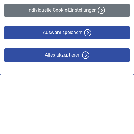
Erklärung zur Barrierefreiheit
Individuelle Cookie-Einstellungen
Datenschutz
Cookie-Policy
Haftungsausschluss
Auswahl speichern
Alles akzeptieren
© VBL 2026