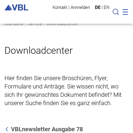
Kontakt
|
Anmelden
DE
|
EN
Mo
Suche
Startseite
Service
Downloadcenter
Downloadcenter
Hier finden Sie unsere Broschüren, Flyer,
Formulare und Anträge. Sie wissen nicht, wo
sich Ihr gewünschtes Dokument befindet? Mit
unserer Suche finden Sie es ganz einfach.
VBLnewsletter Ausgabe 78