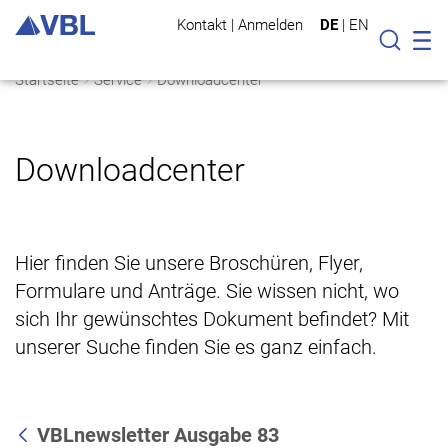
Kontakt
|
Anmelden
DE
|
EN
Mo
Suche
Startseite
Service
Downloadcenter
Downloadcenter
Hier finden Sie unsere Broschüren, Flyer,
Formulare und Anträge. Sie wissen nicht, wo
sich Ihr gewünschtes Dokument befindet? Mit
unserer Suche finden Sie es ganz einfach.
VBLnewsletter Ausgabe 83