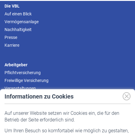
Die VBL
Auf einen Blick
Vermögensanlage
Nachhaltigkeit
Presse
Karriere
Arbeitgeber
Pflichtversicherung
Freiwillige Versicherung
Veranstaltungen
Informationen zu Cookies
Versicherte
Auf unserer Website setzen wir Cookies ein, die für den
Pflichtversicherung
Betrieb der Seite erforderlich sind.
Freiwillige Versicherung
Um Ihren Besuch so komfortabel wie möglich zu gestalten,
Staatliche Förderung