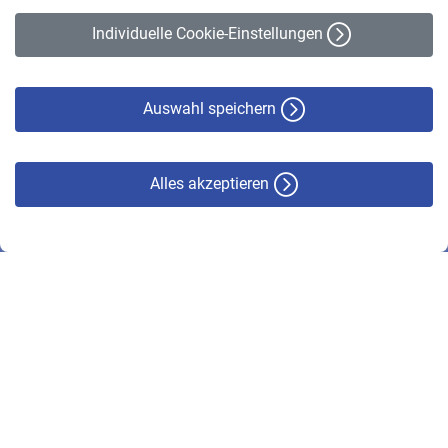
Erklärung zur Barrierefreiheit
Individuelle Cookie-Einstellungen
Datenschutz
Cookie-Policy
Haftungsausschluss
Auswahl speichern
Alles akzeptieren
© VBL 2026