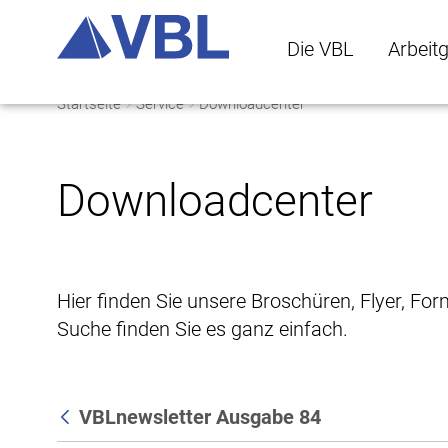
Die VBL
Arbeit
Startseite
Service
Downloadcenter
Die VBL Untermenü 
Arbeitge
Downloadcenter
Hier finden Sie unsere Broschüren, Flyer, Fo
Suche finden Sie es ganz einfach.
VBLnewsletter Ausgabe 84
Zurück