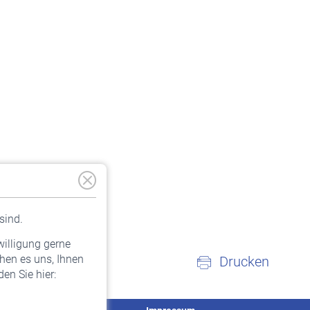
sind.
willigung gerne
hen es uns, Ihnen
Drucken
en Sie hier: