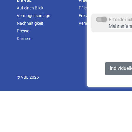
Die VBL
Arbeitgeber
Auf einen Blick
Pflichtversicherung
Vermögensanlage
Freiwillige Versicherung
Erforderli
Nachhaltigkeit
Veranstaltungen
Mehr erfah
Presse
Karriere
Individuel
© VBL 2026