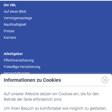
Die VBL
Auf einen Blick
Vermögensanlage
Nachhaltigkeit
Presse
Karriere
Arbeitgeber
Pflichtversicherung
Freiwillige Versicherung
Veranstaltungen
Informationen zu Cookies
Versicherte
Auf unserer Website setzen wir Cookies ein, die für den
Pflichtversicherung
Betrieb der Seite erforderlich sind.
Freiwillige Versicherung
Um Ihren Besuch so komfortabel wie möglich zu gestalten,
Staatliche Förderung