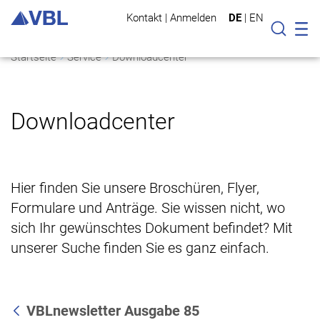
Kontakt
|
Anmelden
DE
|
EN
Mo
Suche
Startseite
Service
Downloadcenter
Downloadcenter
Hier finden Sie unsere Broschüren, Flyer,
Formulare und Anträge. Sie wissen nicht, wo
sich Ihr gewünschtes Dokument befindet? Mit
unserer Suche finden Sie es ganz einfach.
VBLnewsletter Ausgabe 85