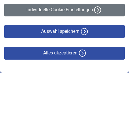
Erklärung zur Barrierefreiheit
Individuelle Cookie-Einstellungen
Datenschutz
Cookie-Policy
Haftungsausschluss
Auswahl speichern
Alles akzeptieren
© VBL 2026