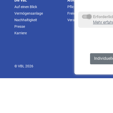
Die VBL
Arbeitgeber
Auf einen Blick
Pflichtversicherung
Vermögensanlage
Freiwillige Versicherung
Erforderli
Nachhaltigkeit
Veranstaltungen
Mehr erfah
Presse
Karriere
Individuel
© VBL 2026