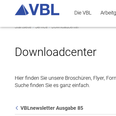
Die VBL
Arbeit
Startseite
Service
Downloadcenter
Die VBL Untermenü 
Arbeitge
Downloadcenter
Hier finden Sie unsere Broschüren, Flyer, Fo
Suche finden Sie es ganz einfach.
VBLnewsletter Ausgabe 85
Zurück