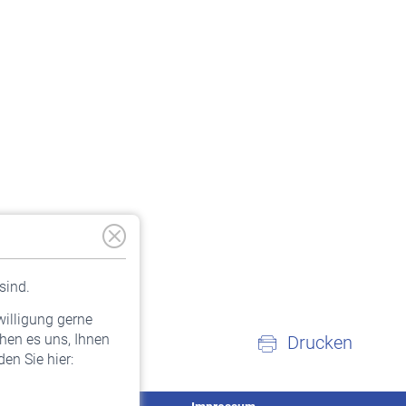
sind.
willigung gerne
hen es uns, Ihnen
Drucken
en Sie hier: