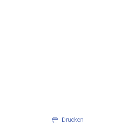
Drucken