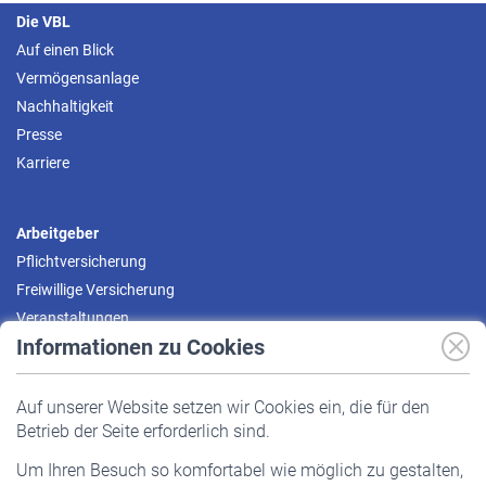
Die VBL
Auf einen Blick
Vermögensanlage
Nachhaltigkeit
Presse
Karriere
Arbeitgeber
Pflichtversicherung
Freiwillige Versicherung
Veranstaltungen
Informationen zu Cookies
Versicherte
Auf unserer Website setzen wir Cookies ein, die für den
Pflichtversicherung
Betrieb der Seite erforderlich sind.
Freiwillige Versicherung
Um Ihren Besuch so komfortabel wie möglich zu gestalten,
Staatliche Förderung