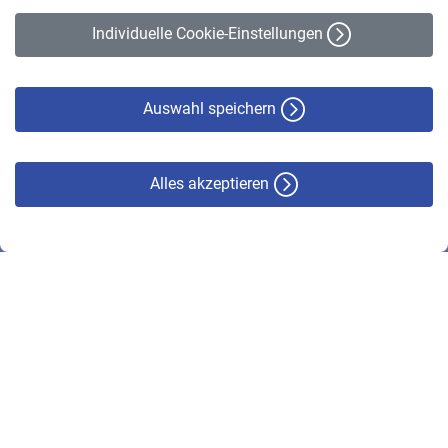
Erklärung zur Barrierefreiheit
Individuelle Cookie-Einstellungen
Datenschutz
Cookie-Policy
Haftungsausschluss
Auswahl speichern
Alles akzeptieren
© VBL 2026