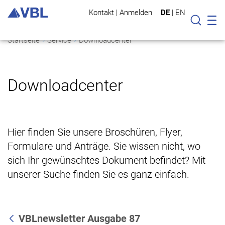
Kontakt
|
Anmelden
DE
|
EN
Mo
Suche
Startseite
Service
Downloadcenter
Downloadcenter
Hier finden Sie unsere Broschüren, Flyer,
Formulare und Anträge. Sie wissen nicht, wo
sich Ihr gewünschtes Dokument befindet? Mit
unserer Suche finden Sie es ganz einfach.
VBLnewsletter Ausgabe 87