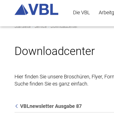
Die VBL
Arbeit
Startseite
Service
Downloadcenter
Die VBL Untermenü 
Arbeitge
Downloadcenter
Hier finden Sie unsere Broschüren, Flyer, Fo
Suche finden Sie es ganz einfach.
VBLnewsletter Ausgabe 87
Zurück