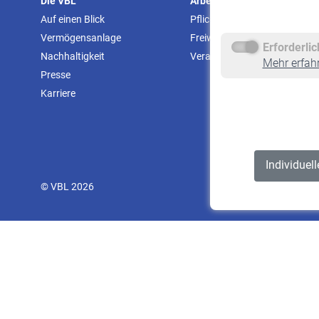
Die VBL
Arbeitgeber
Auf einen Blick
Pflichtversicherung
Vermögensanlage
Freiwillige Versicherung
Erforderli
Nachhaltigkeit
Veranstaltungen
Mehr erfah
Presse
Karriere
Individuel
© VBL 2026