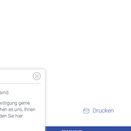
sind.
willigung gerne
hen es uns, Ihnen
Drucken
en Sie hier: