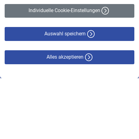
Erklärung zur Barrierefreiheit
Individuelle Cookie-Einstellungen
Datenschutz
Cookie-Policy
Haftungsausschluss
Auswahl speichern
Alles akzeptieren
© VBL 2026