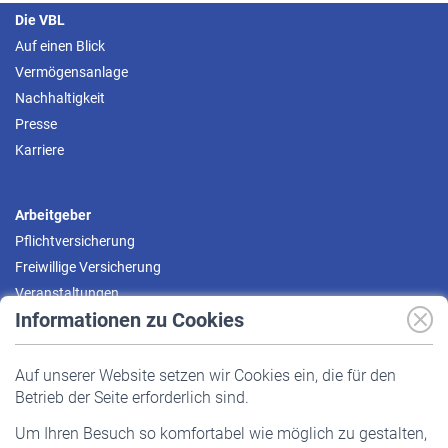
Die VBL
Auf einen Blick
Vermögensanlage
Nachhaltigkeit
Presse
Karriere
Arbeitgeber
Pflichtversicherung
Freiwillige Versicherung
Veranstaltungen
Informationen zu Cookies
Versicherte
Auf unserer Website setzen wir Cookies ein, die für den
Pflichtversicherung
Betrieb der Seite erforderlich sind.
Freiwillige Versicherung
Um Ihren Besuch so komfortabel wie möglich zu gestalten,
Staatliche Förderung