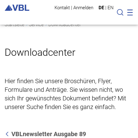
Kontakt
|
Anmelden
DE
|
EN
Mo
Suche
Startseite
Service
Downloadcenter
Downloadcenter
Hier finden Sie unsere Broschüren, Flyer,
Formulare und Anträge. Sie wissen nicht, wo
sich Ihr gewünschtes Dokument befindet? Mit
unserer Suche finden Sie es ganz einfach.
VBLnewsletter Ausgabe 89