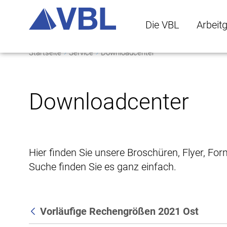
Die VBL
Arbeit
Startseite
Service
Downloadcenter
Die VBL Untermenü 
Arbeitge
Downloadcenter
Hier finden Sie unsere Broschüren, Flyer, Fo
Suche finden Sie es ganz einfach.
Vorläufige Rechengrößen 2021 Ost
Zurück