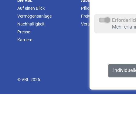
Die VBL
Arbeitgeber
Auf einen Blick
Pflichtversicherung
Vermögensanlage
Freiwillige Versicherung
Erforderli
Nachhaltigkeit
Veranstaltungen
Mehr erfah
Presse
Karriere
Individuel
© VBL 2026