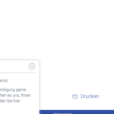
sind.
willigung gerne
hen es uns, Ihnen
Drucken
en Sie hier: