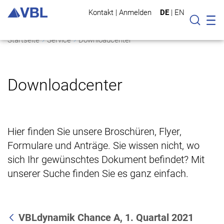
Kontakt
|
Anmelden
DE
|
EN
Mo
Suche
Startseite
Service
Downloadcenter
Downloadcenter
Hier finden Sie unsere Broschüren, Flyer,
Formulare und Anträge. Sie wissen nicht, wo
sich Ihr gewünschtes Dokument befindet? Mit
unserer Suche finden Sie es ganz einfach.
VBLdynamik Chance A, 1. Quartal 2021