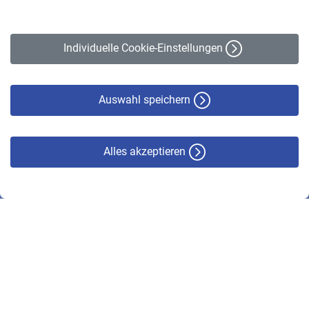
Impressum
Erklärung zur Barrierefreiheit
Individuelle Cookie-Einstellungen
Datenschutz
Cookie-Policy
Haftungsausschluss
Auswahl speichern
Alles akzeptieren
© VBL 2026