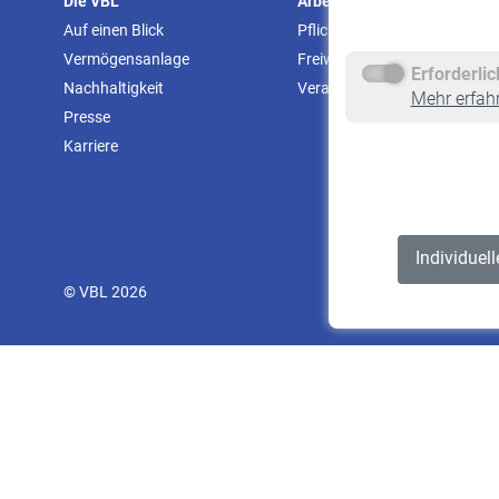
Die VBL
Arbeitgeber
Auf einen Blick
Pflichtversicherung
Vermögensanlage
Freiwillige Versicherung
Erforderli
Nachhaltigkeit
Veranstaltungen
Mehr erfah
Presse
Karriere
Individuel
© VBL 2026