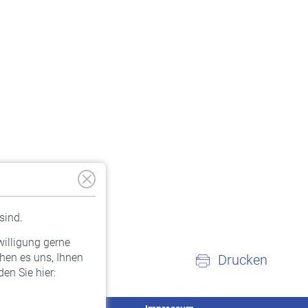
sind.
willigung gerne
hen es uns, Ihnen
Drucken
en Sie hier: