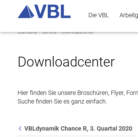
Die VBL
Arbeit
Startseite
Service
Downloadcenter
Die VBL Untermenü 
Arbeitge
Downloadcenter
Hier finden Sie unsere Broschüren, Flyer, Fo
Suche finden Sie es ganz einfach.
VBLdynamik Chance R, 3. Quartal 2020
Zurück