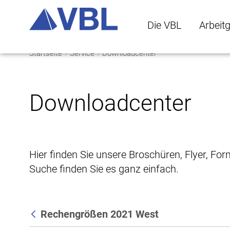
Die VBL
Arbeit
Startseite
Service
Downloadcenter
Die VBL Untermenü 
Arbeitge
Downloadcenter
Hier finden Sie unsere Broschüren, Flyer, Fo
Suche finden Sie es ganz einfach.
Rechengrößen 2021 West
Zurück