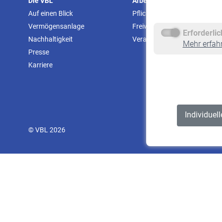
Die VBL
Arbeitgeber
Auf einen Blick
Pflichtversicherung
Vermögensanlage
Freiwillige Versicherung
Erforderli
Nachhaltigkeit
Veranstaltungen
Mehr erfah
Presse
Karriere
Individuel
© VBL 2026