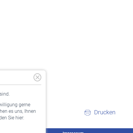
sind.
willigung gerne
hen es uns, Ihnen
Drucken
en Sie hier: