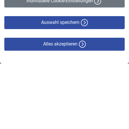
Individuelle Cookie-Einstellungen
Datenschutz
Cookie-Policy
Haftungsausschluss
Auswahl speichern
Alles akzeptieren
© VBL 2026