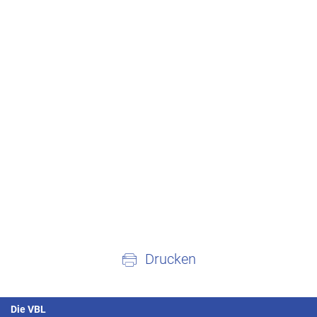
Drucken
Die VBL