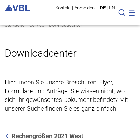
Kontakt
|
Anmelden
DE
|
EN
Mo
Suche
Startseite
Service
Downloadcenter
Downloadcenter
Hier finden Sie unsere Broschüren, Flyer,
Formulare und Anträge. Sie wissen nicht, wo
sich Ihr gewünschtes Dokument befindet? Mit
unserer Suche finden Sie es ganz einfach.
Rechengrößen 2021 West