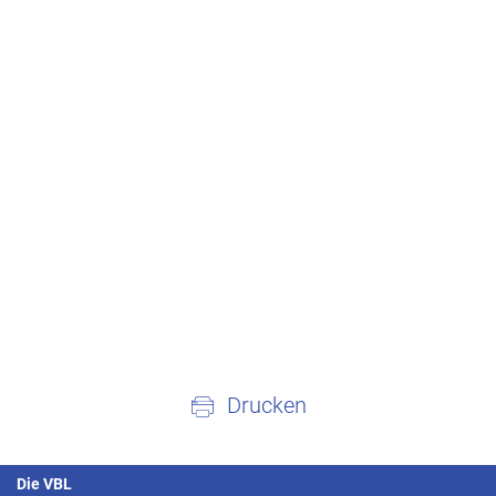
Drucken
Die VBL