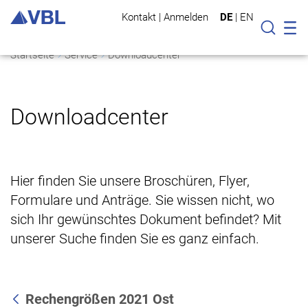
Kontakt
|
Anmelden
DE
|
EN
Mo
Suche
Startseite
Service
Downloadcenter
Downloadcenter
Hier finden Sie unsere Broschüren, Flyer,
Formulare und Anträge. Sie wissen nicht, wo
sich Ihr gewünschtes Dokument befindet? Mit
unserer Suche finden Sie es ganz einfach.
Rechengrößen 2021 Ost