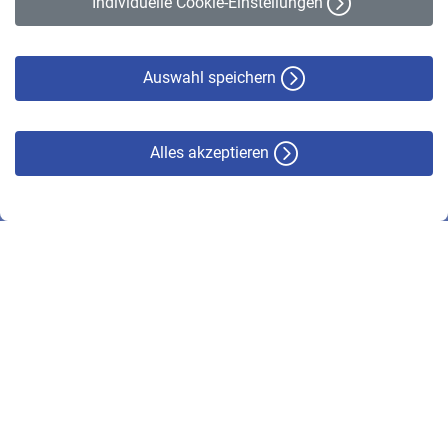
Individuelle Cookie-Einstellungen
Datenschutz
Cookie-Policy
Haftungsausschluss
Auswahl speichern
Alles akzeptieren
© VBL 2026