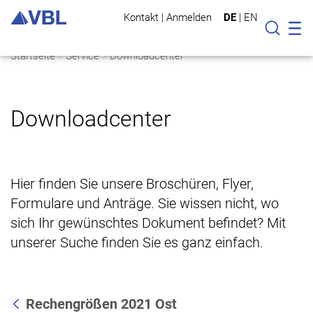
Kontakt
|
Anmelden
DE
|
EN
Mo
Suche
Startseite
Service
Downloadcenter
Downloadcenter
Hier finden Sie unsere Broschüren, Flyer,
Formulare und Anträge. Sie wissen nicht, wo
sich Ihr gewünschtes Dokument befindet? Mit
unserer Suche finden Sie es ganz einfach.
Rechengrößen 2021 Ost