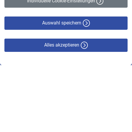
Individuelle Cookie-Einstellungen
Datenschutz
Cookie-Policy
Haftungsausschluss
Auswahl speichern
Alles akzeptieren
© VBL 2026