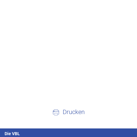
Drucken
Die VBL