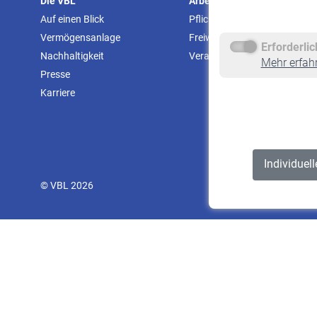
Die VBL
Arbeitgeber
Auf einen Blick
Pflichtversicherung
Vermögensanlage
Freiwillige Versicherung
Erforderli
Nachhaltigkeit
Veranstaltungen
Mehr erfah
Presse
Karriere
Individuel
© VBL 2026