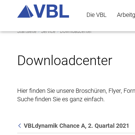
Die VBL
Arbeit
Startseite
Service
Downloadcenter
Die VBL Untermenü 
Arbeitge
Downloadcenter
Hier finden Sie unsere Broschüren, Flyer, Fo
Suche finden Sie es ganz einfach.
VBLdynamik Chance A, 2. Quartal 2021
Zurück