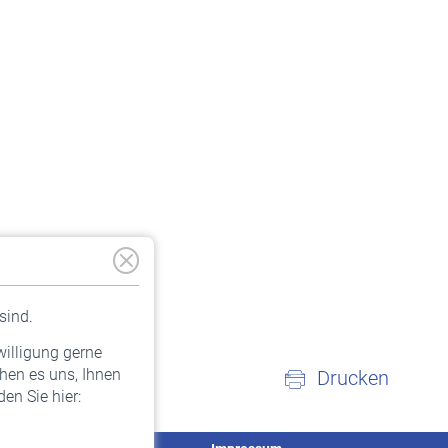
sind.
willigung gerne
hen es uns, Ihnen
Drucken
en Sie hier: