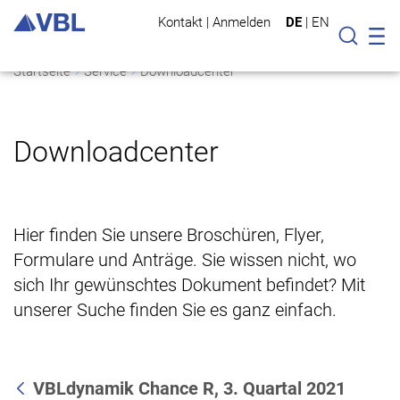
Kontakt
|
Anmelden
DE
|
EN
Mo
Suche
Startseite
Service
Downloadcenter
Downloadcenter
Hier finden Sie unsere Broschüren, Flyer,
Formulare und Anträge. Sie wissen nicht, wo
sich Ihr gewünschtes Dokument befindet? Mit
unserer Suche finden Sie es ganz einfach.
VBLdynamik Chance R, 3. Quartal 2021