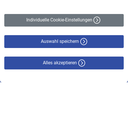
Impressum
Erklärung zur Barrierefreiheit
Individuelle Cookie-Einstellungen
Datenschutz
Cookie-Policy
Haftungsausschluss
Auswahl speichern
Alles akzeptieren
© VBL 2026