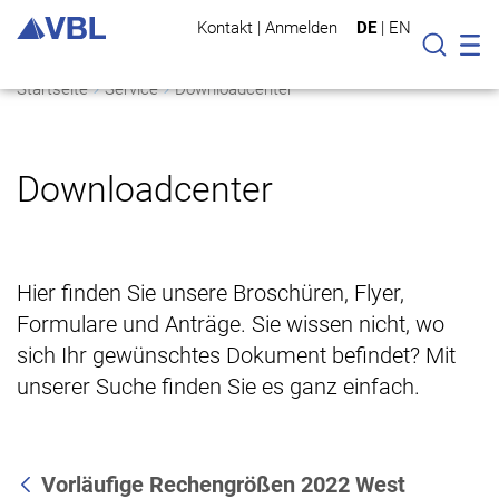
Kontakt
|
Anmelden
DE
|
EN
Mo
Suche
Startseite
Service
Downloadcenter
Downloadcenter
Hier finden Sie unsere Broschüren, Flyer,
Formulare und Anträge. Sie wissen nicht, wo
sich Ihr gewünschtes Dokument befindet? Mit
unserer Suche finden Sie es ganz einfach.
Vorläufige Rechengrößen 2022 West