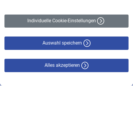
Impressum
Erklärung zur Barrierefreiheit
Individuelle Cookie-Einstellungen
Datenschutz
Cookie-Policy
Haftungsausschluss
Auswahl speichern
Alles akzeptieren
© VBL 2026