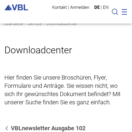
Kontakt
|
Anmelden
DE
|
EN
Mo
Suche
Startseite
Service
Downloadcenter
Downloadcenter
Hier finden Sie unsere Broschüren, Flyer,
Formulare und Anträge. Sie wissen nicht, wo
sich Ihr gewünschtes Dokument befindet? Mit
unserer Suche finden Sie es ganz einfach.
VBLnewsletter Ausgabe 102