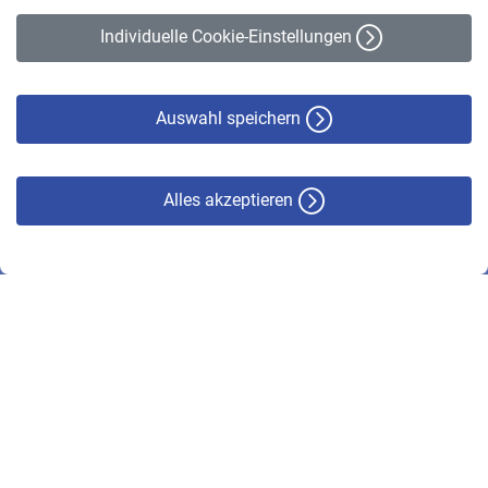
Erklärung zur Barrierefreiheit
Individuelle Cookie-Einstellungen
Datenschutz
Cookie-Policy
Haftungsausschluss
Auswahl speichern
Alles akzeptieren
© VBL 2026