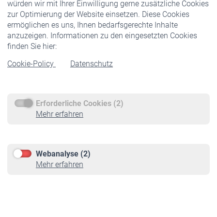
würden wir mit Ihrer Einwilligung gerne zusätzliche Cookies
Veranstaltungen
zur Optimierung der Website einsetzen. Diese Cookies
ermöglichen es uns, Ihnen bedarfsgerechte Inhalte
anzuzeigen. Informationen zu den eingesetzten Cookies
Rentner
finden Sie hier:
Rentenbeginn
Cookie-Policy
Datenschutz
Rente beantragen
Rentenauszahlung
Erforderliche Cookies (2)
Service
Mehr erfahren
Informationen
Kontakt & Beratung
Downloadcenter
Webanalyse (2)
Online-Rechner
Mehr erfahren
VBLnewsletter
Kontakt
Impressum