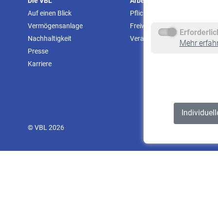
Die VBL
Arbeitgeber
Auf einen Blick
Pflichtversicherung
Vermögensanlage
Freiwillige Versicherung
Erforderli
Nachhaltigkeit
Veranstaltungen
Mehr erfah
Presse
Karriere
Individuel
© VBL 2026