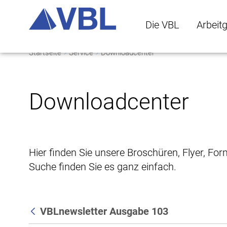
Die VBL
Arbeit
Startseite
Service
Downloadcenter
Die VBL Untermenü 
Arbeitge
Downloadcenter
Hier finden Sie unsere Broschüren, Flyer, Fo
Suche finden Sie es ganz einfach.
VBLnewsletter Ausgabe 103
Zurück