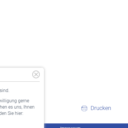
sind.
willigung gerne
hen es uns, Ihnen
Drucken
en Sie hier: