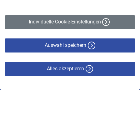
Impressum
Erklärung zur Barrierefreiheit
Individuelle Cookie-Einstellungen
Datenschutz
Cookie-Policy
Haftungsausschluss
Auswahl speichern
Alles akzeptieren
© VBL 2026