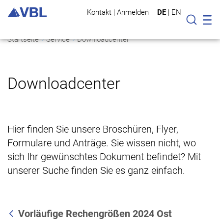
Kontakt
|
Anmelden
DE
|
EN
Mo
Suche
Startseite
Service
Downloadcenter
Downloadcenter
Hier finden Sie unsere Broschüren, Flyer,
Formulare und Anträge. Sie wissen nicht, wo
sich Ihr gewünschtes Dokument befindet? Mit
unserer Suche finden Sie es ganz einfach.
Vorläufige Rechengrößen 2024 Ost