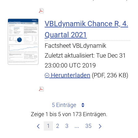
VBLdynamik Chance R, 4.
Quartal 2021
Factsheet VBLdynamik
Zuletzt aktualisiert: Tue Dec 31
23:00:00 UTC 2019
Herunterladen
(PDF, 236 KB)
5 Einträge
Zeige 1 bis 5 von 173 Einträgen.
Zwischenseiten Navigie
1
2
3
...
35