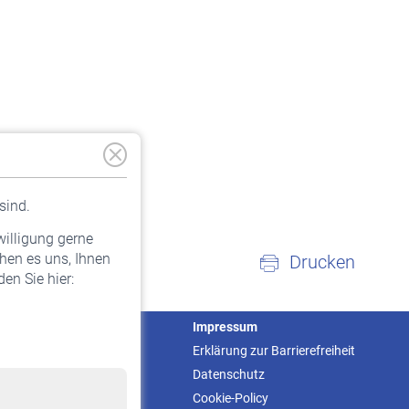
sind.
willigung gerne
hen es uns, Ihnen
Drucken
en Sie hier:
Service
Impressum
Informationen
Erklärung zur Barrierefreiheit
Kontakt & Beratung
Datenschutz
Downloadcenter
Cookie-Policy