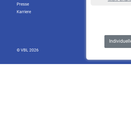
Presse
Karriere
Individuel
© VBL 2026