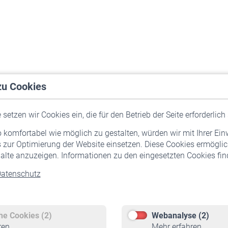
zu Cookies
setzen wir Cookies ein, die für den Betrieb der Seite erforderlich 
komfortabel wie möglich zu gestalten, würden wir mit Ihrer Ein
 zur Optimierung der Website einsetzen. Diese Cookies ermöglic
alte anzuzeigen. Informationen zu den eingesetzten Cookies find
atenschutz
Versicherte
Rentner
Pflichtversicherung
Rentenbeginn
Freiwillige Versicherung
Rente beantragen
che Cookies (2)
Webanalyse (2)
Staatliche Förderung
Rentenauszahlung
ren
Mehr erfahren