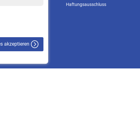
Online-Rechner
Haftungsausschluss
VBLnewsletter
Kontakt
es akzeptieren