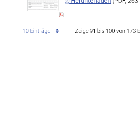
Herunterladen
(PDF, 263
10 Einträge
Zeige 91 bis 100 von 173 E