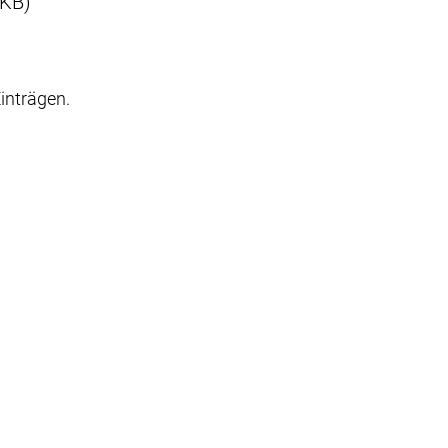
 KB)
inträgen.