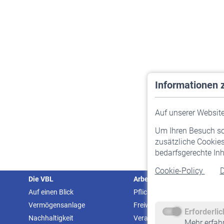
Informationen 
Auf unserer Website 
Um Ihren Besuch so 
zusätzliche Cookies
bedarfsgerechte Inh
Cookie-Policy
D
Die VBL
Arbeitgeber
Auf einen Blick
Pflichtversicherung
Vermögensanlage
Freiwillige Versicherung
Erforderli
Nachhaltigkeit
Veranstaltungen
Mehr erfah