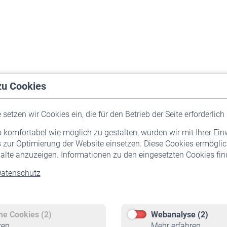
zu Cookies
setzen wir Cookies ein, die für den Betrieb der Seite erforderlich 
komfortabel wie möglich zu gestalten, würden wir mit Ihrer Ein
 zur Optimierung der Website einsetzen. Diese Cookies ermöglic
alte anzuzeigen. Informationen zu den eingesetzten Cookies find
atenschutz
Versicherte
Rentner
Pflichtversicherung
Rentenbeginn
Freiwillige Versicherung
Rente beantragen
che Cookies (2)
Webanalyse (2)
Staatliche Förderung
Rentenauszahlung
ren
Mehr erfahren