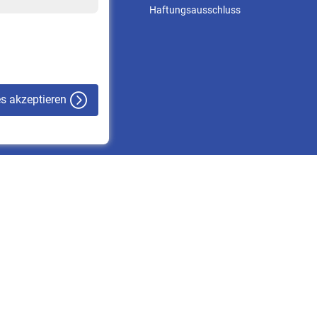
Online-Rechner
Haftungsausschluss
VBLnewsletter
Kontakt
es akzeptieren