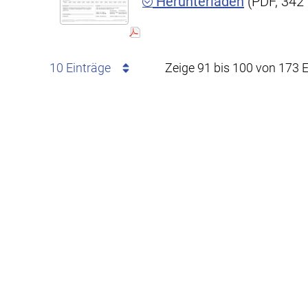
Herunterladen
(PDF, 342
10 Einträge
Zeige 91 bis 100 von 173 E