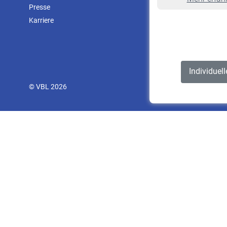
Presse
Karriere
Individuel
© VBL 2026