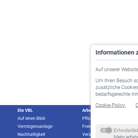
Informationen 
Auf unserer Website 
Um Ihren Besuch so 
zusätzliche Cookies
bedarfsgerechte Inh
Cookie-Policy
D
Die VBL
Arbeitgeber
Auf einen Blick
Pflichtversicherung
Vermögensanlage
Freiwillige Versicherung
Erforderli
Nachhaltigkeit
Veranstaltungen
Mehr erfah