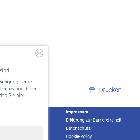
sind.
willigung gerne
hen es uns, Ihnen
Drucken
en Sie hier:
Service
Impressum
Informationen
Erklärung zur Barrierefreiheit
Kontakt & Beratung
Datenschutz
Downloadcenter
Cookie-Policy