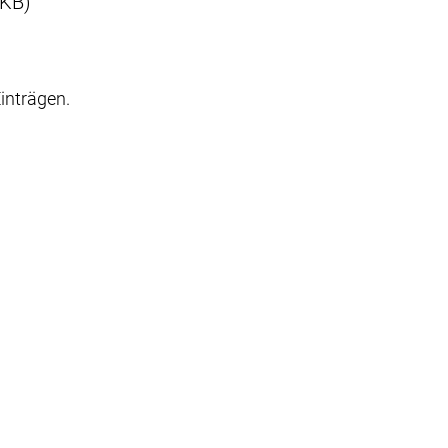
 KB)
inträgen.