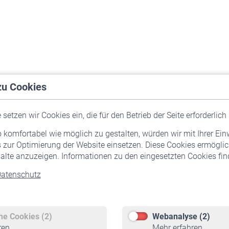
zu Cookies
setzen wir Cookies ein, die für den Betrieb der Seite erforderlich 
komfortabel wie möglich zu gestalten, würden wir mit Ihrer Ein
 zur Optimierung der Website einsetzen. Diese Cookies ermöglic
alte anzuzeigen. Informationen zu den eingesetzten Cookies find
atenschutz
Versicherte
Rentner
Pflichtversicherung
Rentenbeginn
Freiwillige Versicherung
Rente beantragen
che Cookies (2)
Webanalyse (2)
Staatliche Förderung
Rentenauszahlung
ren
Mehr erfahren