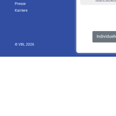
Presse
Karriere
Individuel
© VBL 2026