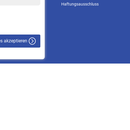
Online-Rechner
Haftungsausschluss
VBLnewsletter
Kontakt
es akzeptieren