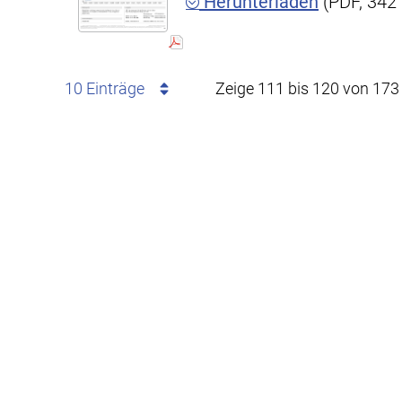
Herunterladen
(PDF, 342
10 Einträge
Zeige 111 bis 120 von 173 