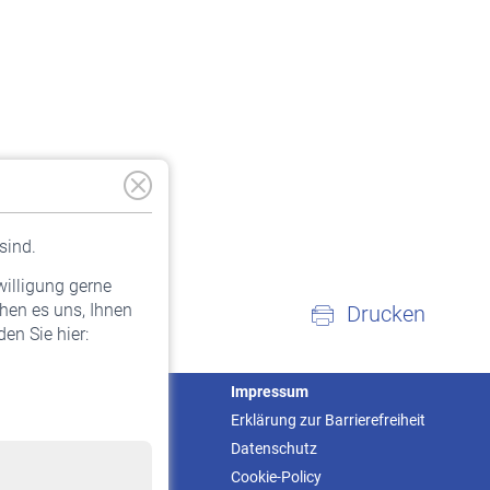
sind.
willigung gerne
hen es uns, Ihnen
Drucken
en Sie hier:
Service
Impressum
Informationen
Erklärung zur Barrierefreiheit
Kontakt & Beratung
Datenschutz
Downloadcenter
Cookie-Policy