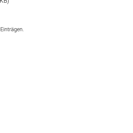
 KB)
Einträgen.