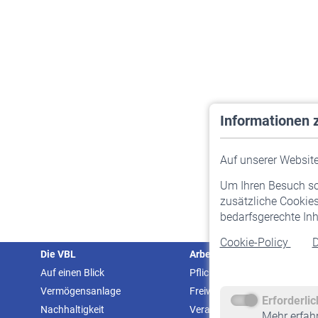
Informationen 
Auf unserer Website 
Um Ihren Besuch so 
zusätzliche Cookies
bedarfsgerechte Inh
Cookie-Policy
D
Die VBL
Arbeitgeber
Auf einen Blick
Pflichtversicherung
Vermögensanlage
Freiwillige Versicherung
Erforderli
Nachhaltigkeit
Veranstaltungen
Mehr erfah