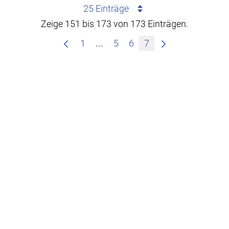
25 Einträge
Zeige 151 bis 173 von 173 Einträgen.
Zwischenseiten Navigieren mit
1
...
5
6
7