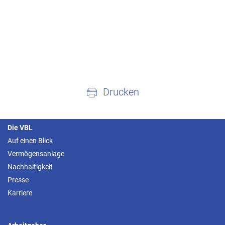
Drucken
Die VBL
Auf einen Blick
Vermögensanlage
Nachhaltigkeit
Presse
Karriere