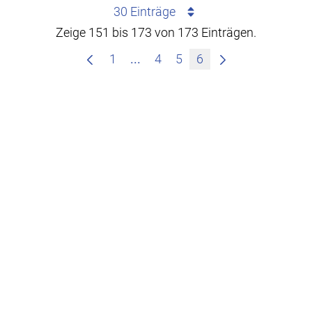
30 Einträge
Zeige 151 bis 173 von 173 Einträgen.
Zwischenseiten Navigieren mit
1
...
4
5
6