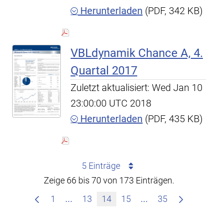
Herunterladen
(PDF, 342 KB)
VBLdynamik Chance A, 4.
Quartal 2017
Zuletzt aktualisiert: Wed Jan 10
23:00:00 UTC 2018
Herunterladen
(PDF, 435 KB)
5 Einträge
Zeige 66 bis 70 von 173 Einträgen.
Zwischenseiten Navigieren mit TAB-T
Zwischenseiten Na
1
...
13
14
15
...
35