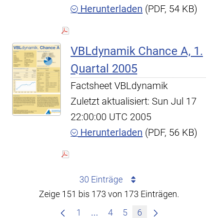
Herunterladen
(PDF, 54 KB)
VBLdynamik Chance A, 1.
Quartal 2005
Factsheet VBLdynamik
Zuletzt aktualisiert: Sun Jul 17
22:00:00 UTC 2005
Herunterladen
(PDF, 56 KB)
30 Einträge
Zeige 151 bis 173 von 173 Einträgen.
Zwischenseiten Navigieren mit
1
...
4
5
6