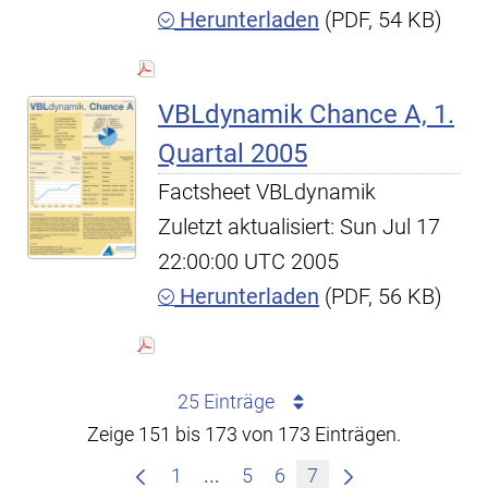
Herunterladen
(PDF, 54 KB)
VBLdynamik Chance A, 1.
Quartal 2005
Factsheet VBLdynamik
Zuletzt aktualisiert: Sun Jul 17
22:00:00 UTC 2005
Herunterladen
(PDF, 56 KB)
25 Einträge
Zeige 151 bis 173 von 173 Einträgen.
Zwischenseiten Navigieren mit
1
...
5
6
7