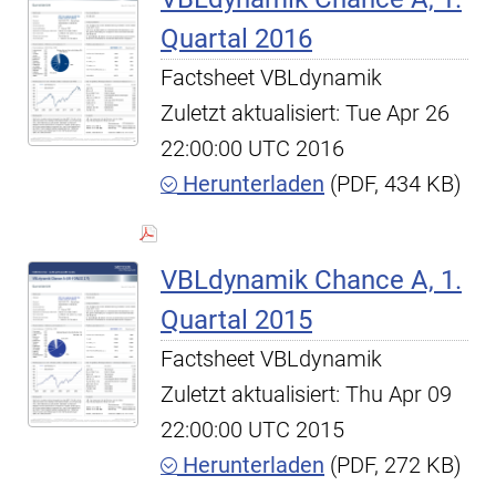
Quartal 2016
Factsheet VBLdynamik
Zuletzt aktualisiert: Tue Apr 26
22:00:00 UTC 2016
Herunterladen
(PDF, 434 KB)
VBLdynamik Chance A, 1.
Quartal 2015
Factsheet VBLdynamik
Zuletzt aktualisiert: Thu Apr 09
22:00:00 UTC 2015
Herunterladen
(PDF, 272 KB)