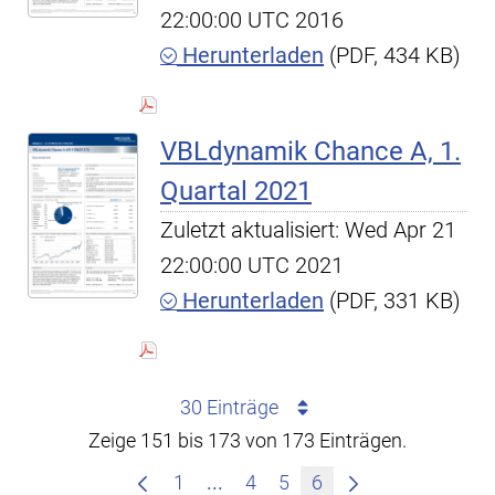
22:00:00 UTC 2016
Herunterladen
(PDF, 434 KB)
VBLdynamik Chance A, 1.
Quartal 2021
Zuletzt aktualisiert: Wed Apr 21
22:00:00 UTC 2021
Herunterladen
(PDF, 331 KB)
30 Einträge
Zeige 151 bis 173 von 173 Einträgen.
Zwischenseiten Navigieren mit
1
...
4
5
6