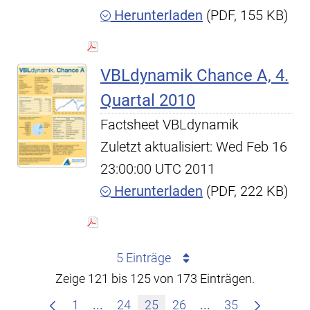
Herunterladen
(PDF, 155 KB)
VBLdynamik Chance A, 4.
Quartal 2010
Factsheet VBLdynamik
Zuletzt aktualisiert: Wed Feb 16
23:00:00 UTC 2011
Herunterladen
(PDF, 222 KB)
5 Einträge
Zeige 121 bis 125 von 173 Einträgen.
Zwischenseiten Navigieren mit TAB-T
Zwischenseiten Na
1
...
24
25
26
...
35