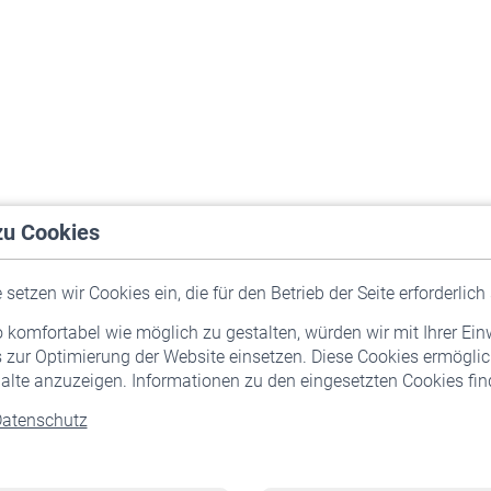
zu Cookies
setzen wir Cookies ein, die für den Betrieb der Seite erforderlich 
komfortabel wie möglich zu gestalten, würden wir mit Ihrer Ein
 zur Optimierung der Website einsetzen. Diese Cookies ermöglic
alte anzuzeigen. Informationen zu den eingesetzten Cookies find
atenschutz
Versicherte
Rentner
Pflichtversicherung
Rentenbeginn