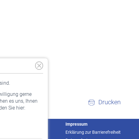
sind.
willigung gerne
hen es uns, Ihnen
Drucken
en Sie hier:
Service
Impressum
Informationen
Erklärung zur Barrierefreiheit