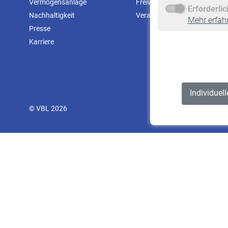
Vermögensanlage
Freiwillige Versicherung
Erforderli
Nachhaltigkeit
Veranstaltungen
Mehr erfah
Presse
Karriere
Individuel
© VBL 2026