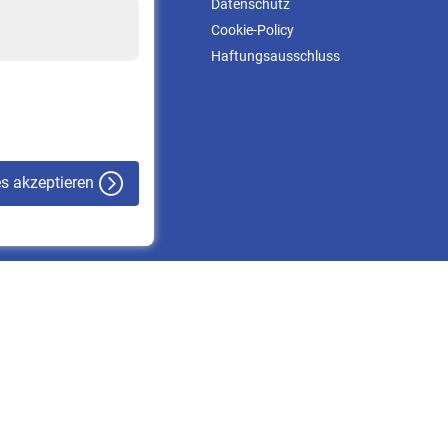
Kontakt & Beratung
Datenschutz
Downloadcenter
Cookie-Policy
Online-Rechner
Haftungsausschluss
VBLnewsletter
Kontakt
es akzeptieren