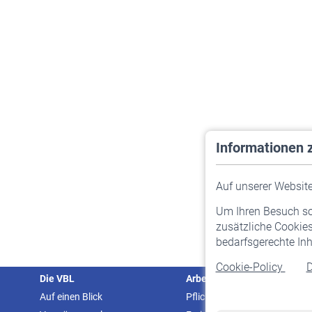
Informationen 
Auf unserer Website 
Um Ihren Besuch so 
zusätzliche Cookies
bedarfsgerechte Inh
Cookie-Policy
D
Die VBL
Arbeitgeber
Auf einen Blick
Pflichtversicherung