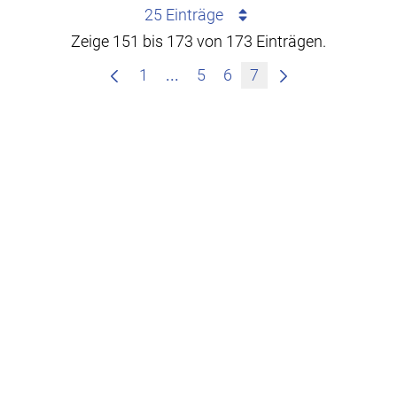
25 Einträge
Zeige 151 bis 173 von 173 Einträgen.
Zwischenseiten Navigieren mit
1
...
5
6
7