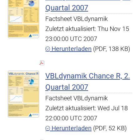
Quartal 2007
Factsheet VBLdynamik
Zuletzt aktualisiert: Thu Nov 15
23:00:00 UTC 2007
Herunterladen
(PDF, 138 KB)
VBLdynamik Chance R, 2.
Quartal 2007
Factsheet VBLdynamik
Zuletzt aktualisiert: Wed Jul 18
22:00:00 UTC 2007
Herunterladen
(PDF, 52 KB)