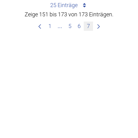
25 Einträge
Zeige 151 bis 173 von 173 Einträgen.
Zwischenseiten Navigieren mit
1
...
5
6
7