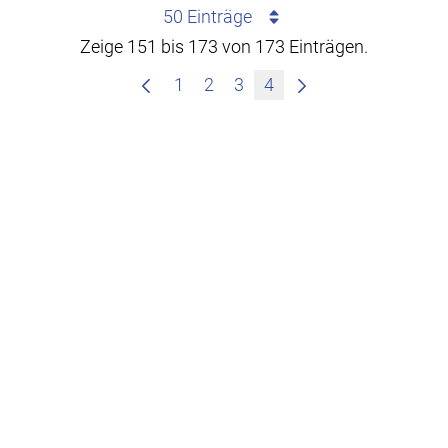
50 Einträge
Zeige 151 bis 173 von 173 Einträgen.
1
2
3
4