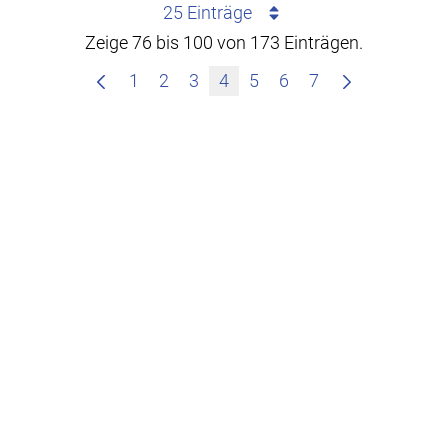
25 Einträge
Zeige 76 bis 100 von 173 Einträgen.
1
2
3
4
5
6
7