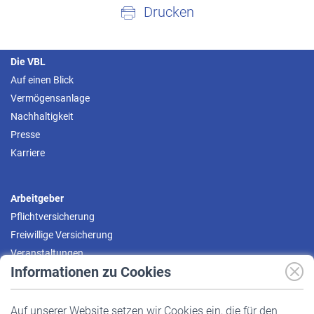
Drucken
Die VBL
Auf einen Blick
Vermögensanlage
Nachhaltigkeit
Presse
Karriere
Arbeitgeber
Pflichtversicherung
Freiwillige Versicherung
Veranstaltungen
Informationen zu Cookies
Versicherte
Auf unserer Website setzen wir Cookies ein, die für den