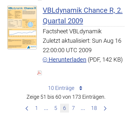
VBLdynamik Chance R, 2.
Quartal 2009
Factsheet VBLdynamik
Zuletzt aktualisiert: Sun Aug 16
22:00:00 UTC 2009
Herunterladen
(PDF, 142 KB)
10 Einträge
Zeige 51 bis 60 von 173 Einträgen.
Zwischenseiten Navigieren mit TAB
Zwischenseiten Nav
1
...
5
6
7
...
18