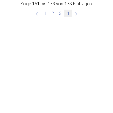
Zeige 151 bis 173 von 173 Einträgen.
1
2
3
4