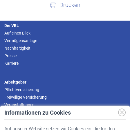
Drucken
Die VBL
Auf einen Blick
Vermögensanlage
Nachhaltigkeit
Presse
Karriere
Arbeitgeber
Pflichtversicherung
Freiwillige Versicherung
Veranstaltungen
Informationen zu Cookies
Versicherte
Auf unserer Website setzen wir Cookies ein, die für den