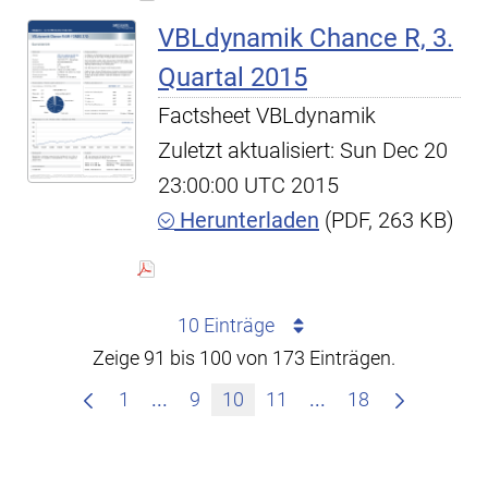
VBLdynamik Chance R, 3.
Quartal 2015
Factsheet VBLdynamik
Zuletzt aktualisiert: Sun Dec 20
23:00:00 UTC 2015
Herunterladen
(PDF, 263 KB)
10 Einträge
Zeige 91 bis 100 von 173 Einträgen.
Zwischenseiten Navigieren mit TAB-
Zwischenseiten Na
1
...
9
10
11
...
18