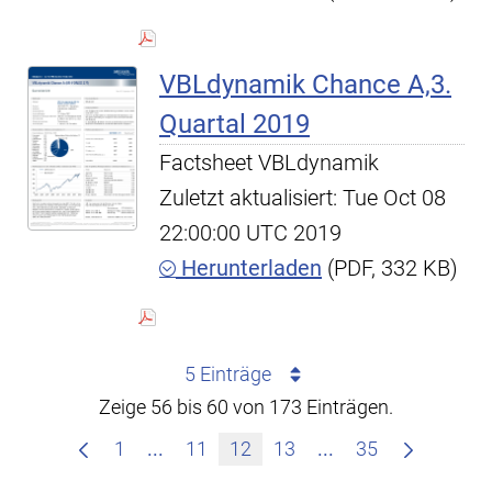
VBLdynamik Chance A,3.
Quartal 2019
Factsheet VBLdynamik
Zuletzt aktualisiert: Tue Oct 08
22:00:00 UTC 2019
Herunterladen
(PDF, 332 KB)
5 Einträge
Zeige 56 bis 60 von 173 Einträgen.
Zwischenseiten Navigieren mit TAB-T
Zwischenseiten Na
1
...
11
12
13
...
35