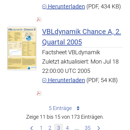
Herunterladen
(PDF, 434 KB)
VBLdynamik Chance A, 2.
Quartal 2005
Factsheet VBLdynamik
Zuletzt aktualisiert: Mon Jul 18
22:00:00 UTC 2005
Herunterladen
(PDF, 54 KB)
5 Einträge
Zeige 11 bis 15 von 173 Einträgen.
Zwischenseiten Navigi
1
2
3
4
...
35