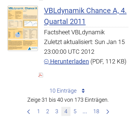
VBLdynamik Chance A, 4.
Quartal 2011
Factsheet VBLdynamik
Zuletzt aktualisiert: Sun Jan 15
23:00:00 UTC 2012
Herunterladen
(PDF, 112 KB)
10 Einträge
Zeige 31 bis 40 von 173 Einträgen.
Zwischenseiten Navi
1
2
3
4
5
...
18