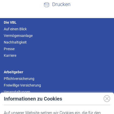
Drucken
Die VBL
Auf einen Blick
Vermögensanlage
Nachhaltigkeit
Presse
Karriere
Arbeitgeber
Pflichtversicherung
Freiwillige Versicherung
Veranstaltungen
Informationen zu Cookies
Versicherte
Auf unserer Website setzen wir Cookies ein, die für den