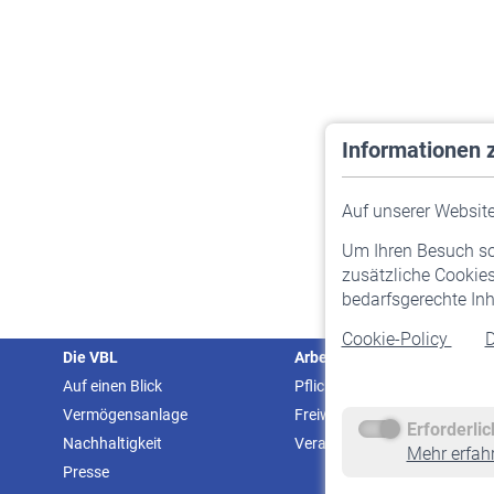
Informationen 
Auf unserer Website 
Um Ihren Besuch so 
zusätzliche Cookies
bedarfsgerechte Inh
Cookie-Policy
D
Die VBL
Arbeitgeber
Auf einen Blick
Pflichtversicherung
Vermögensanlage
Freiwillige Versicherung
Erforderli
Nachhaltigkeit
Veranstaltungen
Mehr erfah
Presse