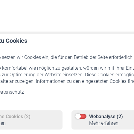
zu Cookies
setzen wir Cookies ein, die für den Betrieb der Seite erforderlich 
komfortabel wie möglich zu gestalten, würden wir mit Ihrer Ein
 zur Optimierung der Website einsetzen. Diese Cookies ermöglic
alte anzuzeigen. Informationen zu den eingesetzten Cookies find
atenschutz
Versicherte
Rentner
Pflichtversicherung
Rentenbeginn
Freiwillige Versicherung
Rente beantragen
che Cookies (2)
Webanalyse (2)
Staatliche Förderung
Rentenauszahlung
ren
Mehr erfahren
Veranstaltungen