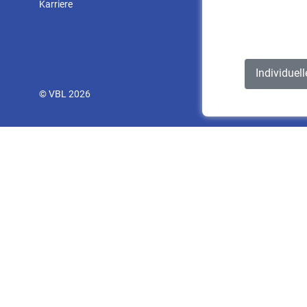
Karriere
Individuel
© VBL 2026