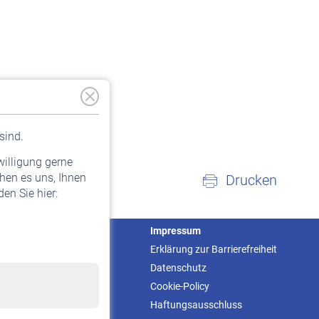
sind.
willigung gerne
hen es uns, Ihnen
Drucken
en Sie hier:
Service
Impressum
Informationen
Erklärung zur Barrierefreiheit
Kontakt & Beratung
Datenschutz
Downloadcenter
Cookie-Policy
Online-Rechner
Haftungsausschluss