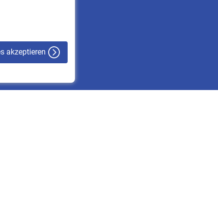
VBLnewsletter
Kontakt
es akzeptieren