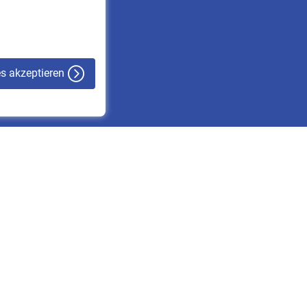
VBLnewsletter
Kontakt
es akzeptieren