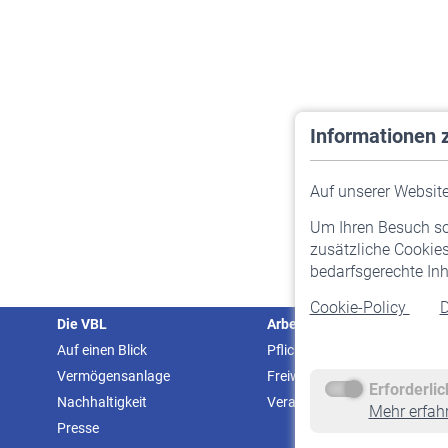
Informationen 
Auf unserer Website 
Um Ihren Besuch so 
zusätzliche Cookies
bedarfsgerechte Inh
Cookie-Policy
D
Die VBL
Arbeitgeber
Auf einen Blick
Pflichtversicherung
Vermögensanlage
Freiwillige Versicherung
Erforderli
Nachhaltigkeit
Veranstaltungen
Mehr erfah
Presse