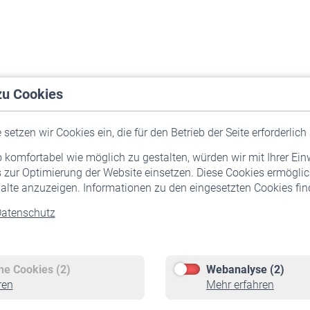
zu Cookies
setzen wir Cookies ein, die für den Betrieb der Seite erforderlich 
komfortabel wie möglich zu gestalten, würden wir mit Ihrer Ein
 zur Optimierung der Website einsetzen. Diese Cookies ermöglic
alte anzuzeigen. Informationen zu den eingesetzten Cookies find
atenschutz
Versicherte
Rentner
Pflichtversicherung
Rentenbeginn
Freiwillige Versicherung
Rente beantragen
che Cookies (2)
Webanalyse (2)
Staatliche Förderung
Rentenauszahlung
ren
Mehr erfahren
Veranstaltungen