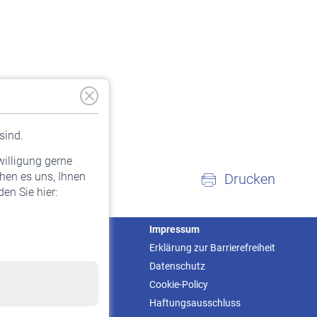
sind.
willigung gerne
hen es uns, Ihnen
Drucken
en Sie hier:
Service
Impressum
Informationen
Erklärung zur Barrierefreiheit
Kontakt & Beratung
Datenschutz
Downloadcenter
Cookie-Policy
Online-Rechner
Haftungsausschluss