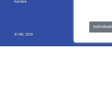
Karriere
Individuel
© VBL 2026