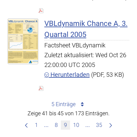
VBLdynamik Chance A, 3.
Quartal 2005
Factsheet VBLdynamik
Zuletzt aktualisiert: Wed Oct 26
22:00:00 UTC 2005
Herunterladen
(PDF, 53 KB)
5 Einträge
Zeige 41 bis 45 von 173 Einträgen.
Zwischenseiten Navigieren mit TAB-
Zwischenseiten Nav
1
...
8
9
10
...
35