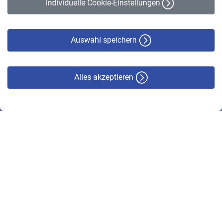
Individuelle Cookie-Einstellungen
Datenschutz
Cookie-Policy
Haftungsausschluss
Auswahl speichern
Alles akzeptieren
© VBL 2026