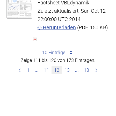
Factsheet VBLdynamik
Zuletzt aktualisiert: Sun Oct 12
22:00:00 UTC 2014
Herunterladen
(PDF, 150 KB)
10 Einträge
Zeige 111 bis 120 von 173 Einträgen.
Zwischenseiten Navigieren mit TAB-T
Zwischenseiten Na
1
...
11
12
13
...
18