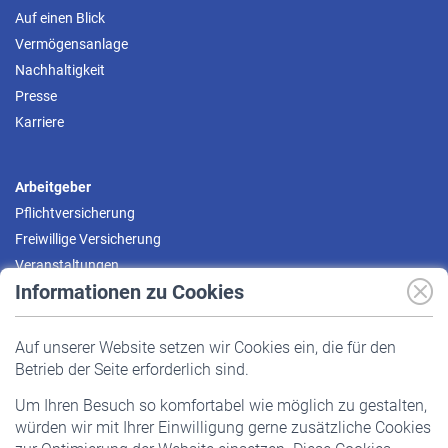
Auf einen Blick
Vermögensanlage
Nachhaltigkeit
Presse
Karriere
Arbeitgeber
Pflichtversicherung
Freiwillige Versicherung
Veranstaltungen
Informationen zu Cookies
Versicherte
Auf unserer Website setzen wir Cookies ein, die für den
Pflichtversicherung
Betrieb der Seite erforderlich sind.
Freiwillige Versicherung
Um Ihren Besuch so komfortabel wie möglich zu gestalten,
Staatliche Förderung
würden wir mit Ihrer Einwilligung gerne zusätzliche Cookies
Veranstaltungen