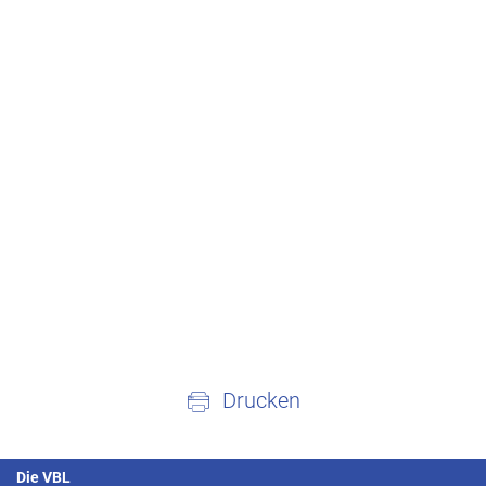
Drucken
Die VBL