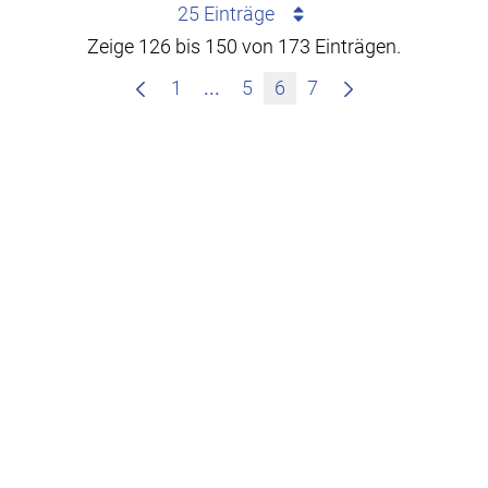
25 Einträge
Zeige 126 bis 150 von 173 Einträgen.
Zwischenseiten Navigieren mit
1
...
5
6
7