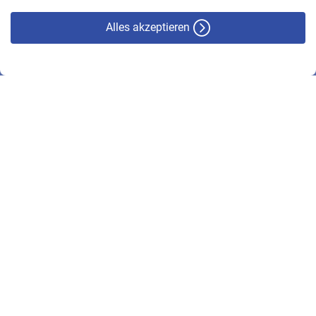
Alles akzeptieren
© VBL 2026